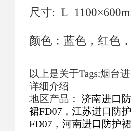
尺寸: L 1100×600m
颜色：蓝色，红色
以上是关于Tags:烟台
详细介绍
地区产品：
济南进口防
裙FD07
，
江苏进口防护裙
FD07
，
河南进口防护裙F