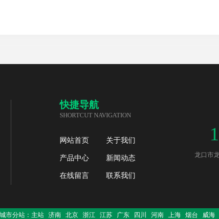
快捷导航
SHORTCUT NAVIGATION
1
网站首页
关于我们
龙口市龙跃
产品中心
新闻动态
在线留言
联系我们
城市分站：
主站
济南
北京
浙江
江苏
广东
四川
河南
上海
烟台
威海