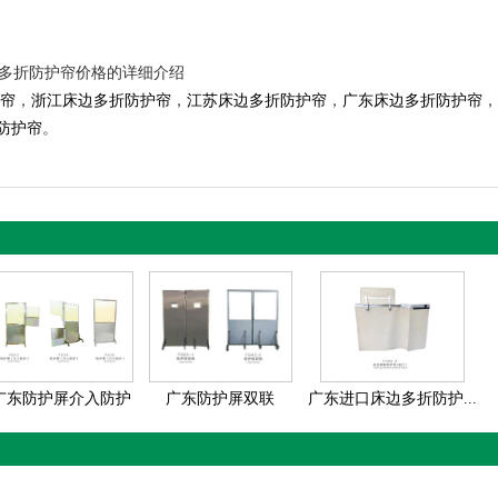
边多折防护帘价格的详细介绍
帘
，
浙江床边多折防护帘
，
江苏床边多折防护帘
，
广东床边多折防护帘
，
防护帘
。
广东防护屏介入防护
广东防护屏双联
广东进口床边多折防护...