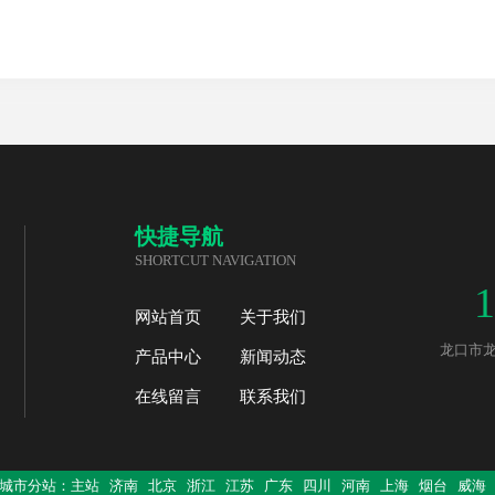
快捷导航
SHORTCUT NAVIGATION
1
网站首页
关于我们
龙口市龙跃
产品中心
新闻动态
在线留言
联系我们
城市分站：
主站
济南
北京
浙江
江苏
广东
四川
河南
上海
烟台
威海