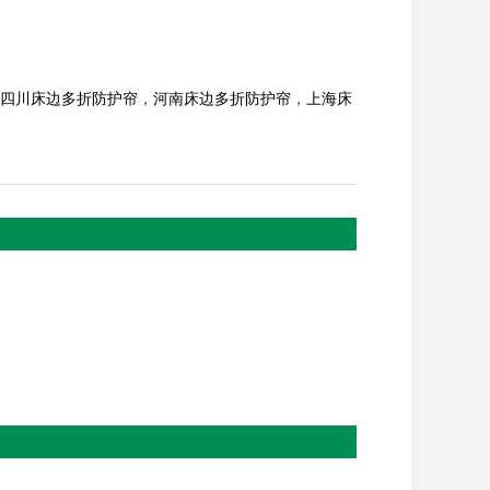
四川床边多折防护帘
，
河南床边多折防护帘
，
上海床