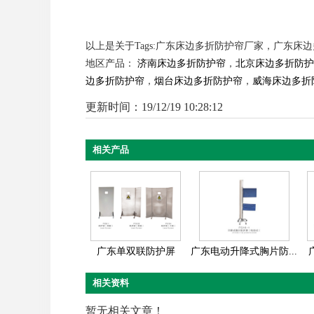
以上是关于Tags:广东床边多折防护帘厂家，广东床
地区产品：
济南床边多折防护帘
，
北京床边多折防护
边多折防护帘
，
烟台床边多折防护帘
，
威海床边多折
更新时间：19/12/19 10:28:12
相关产品
广东单双联防护屏
广东电动升降式胸片防...
相关资料
暂无相关文章！